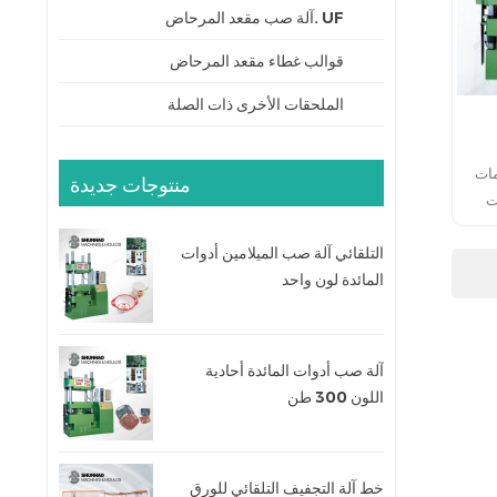
UF .آلة صب مقعد المرحاض
قوالب غطاء مقعد المرحاض
الملحقات الأخرى ذات الصلة
مات
منتوجات جديدة
ات
التلقائي آلة صب الميلامين أدوات
المائدة لون واحد
آلة صب أدوات المائدة أحادية
اللون 300 طن
خط آلة التجفيف التلقائي للورق