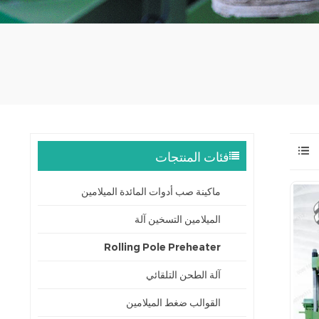
فئات المنتجات
ماكينة صب أدوات المائدة الميلامين
الميلامين التسخين آلة
Rolling Pole Preheater
آلة الطحن التلقائي
القوالب ضغط الميلامين