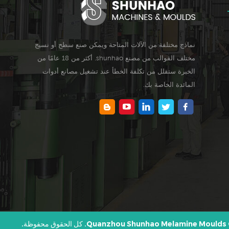
نماذج مختلفة من الآلات المتاحة ويمكن صنع سطح أو نسيج
مختلف القوالب من مصنع shunhao. أكثر من 18 عامًا من
الخبرة ستقلل من تكلفة الخطأ عند تشغيل مصانع أدوات
المائدة الخاصة بك.