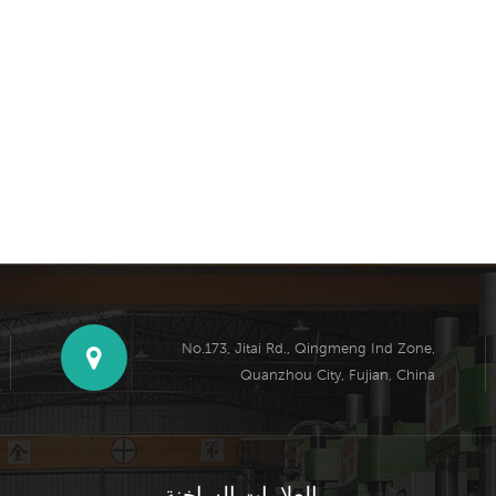
No.173, Jitai Rd., Qingmeng Ind Zone,
Quanzhou City, Fujian, China
العلامات الساخنة