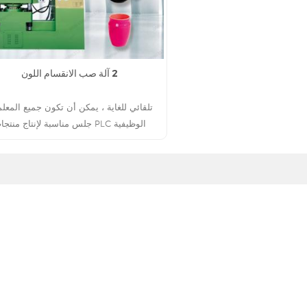
2 آلة صب الانقسام اللون
تلقائي للغاية ، يمكن أن تكون جميع المعل
الوظيفية PLC جلس مناسبة لإنتاج منتج
الميلامين مزدوجة اللون
اقرأ أكثر