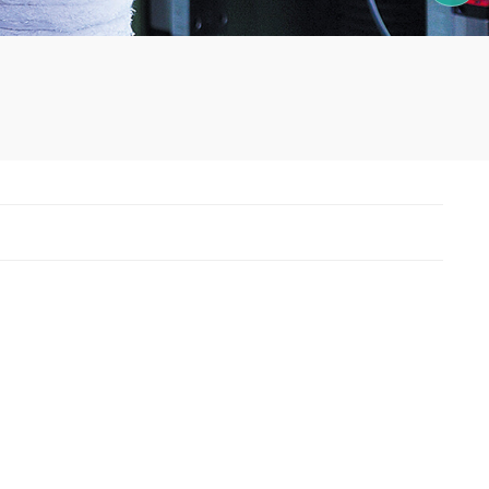
15905996312