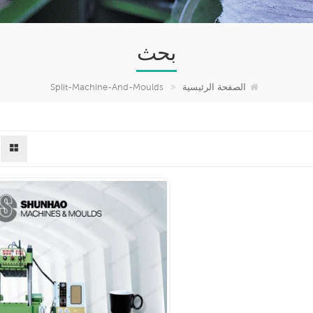
بحث
الصفحة الرئيسية
Split-Machine-And-Moulds