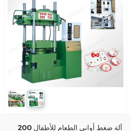
آلة ضغط أواني الطعام للأطفال 200