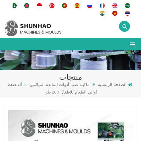
منتجات
الصفحة الرئيسية
ماكينة صب أدوات المائدة الميلامين
آلة ضغط
أواني الطعام للأطفال 200 طن