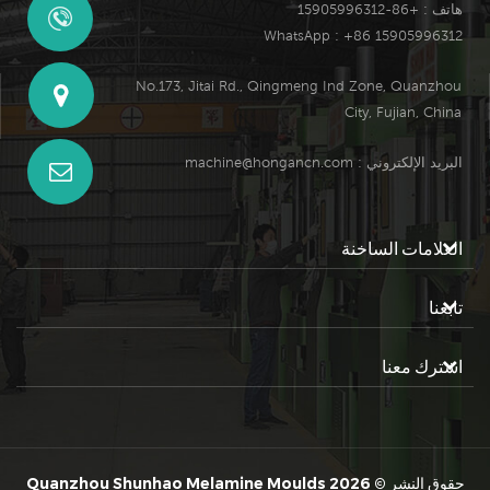
هاتف : +86-15905996312
WhatsApp : +86 15905996312
No.173, Jitai Rd., Qingmeng Ind Zone, Quanzhou
City, Fujian, China
البريد الإلكتروني :
machine@hongancn.com
العلامات الساخنة
تابعنا
اشترك معنا
حقوق النشر © 2026 Quanzhou Shunhao Melamine Moulds