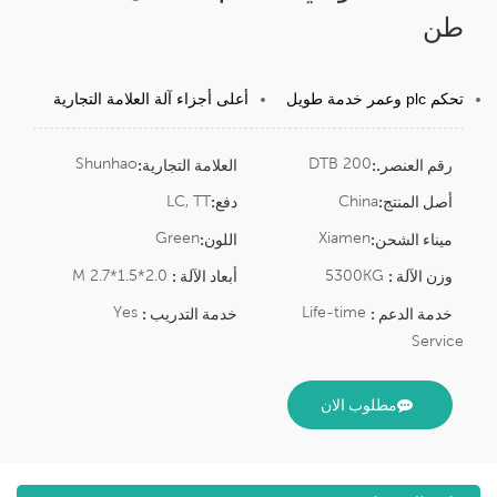
طن
تحكم plc وعمر خدمة طويل
أعلى أجزاء آلة العلامة التجارية
Shunhao
DTB 200
رقم العنصر.:
العلامة التجارية:
LC, TT
China
أصل المنتج:
دفع:
Green
Xiamen
ميناء الشحن:
اللون:
2.0*1.5*2.7 M
5300KG
وزن الآلة :
أبعاد الآلة :
Yes
Life-time
خدمة الدعم :
خدمة التدريب :
Service
مطلوب الان