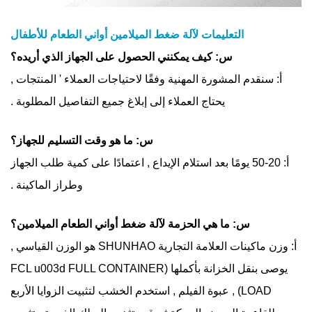
التعليمات لآلة ضغط الميلامين أواني الطعام للأطفال
س: كيف يمكنني الحصول على الجهاز الذي أريده؟
أ: سنقدم المشورة المهنية وفقًا لاحتياجات العملاء ' المنتجات ,
يحتاج العملاء إلى إبلاغ جميع التفاصيل المطلوبة .
س: ما هو وقت التسليم للجهاز؟
أ: 20-50 يومًا بعد استلام الإيداع , اعتمادًا على كمية طلب الجهاز
وطراز الماكينة .
س: ما هي الحزمة لآلة ضغط أواني الطعام الميلامين؟
أ: وزن ماكينات العلامة التجارية SHUNHAO هو الوزن القياسي ,
يوصى بنقل الخزانة بأكملها (FCL u003d FULL CONTAINER
LOAD) , عبوة الفيلم , استخدم الخشب لتثبيت الزوايا الأربع