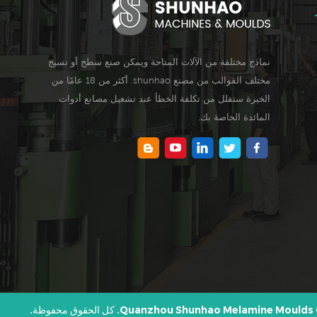
نماذج مختلفة من الآلات المتاحة ويمكن صنع سطح أو نسيج
مختلف القوالب من مصنع shunhao. أكثر من 18 عامًا من
الخبرة ستقلل من تكلفة الخطأ عند تشغيل مصانع أدوات
المائدة الخاصة بك.