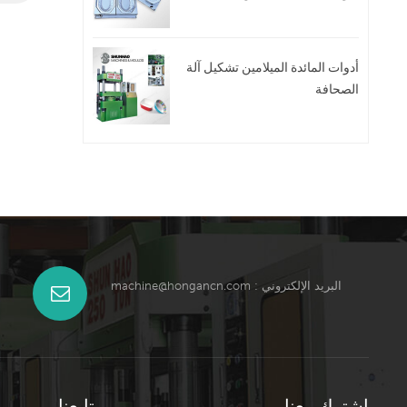
أدوات المائدة الميلامين تشكيل آلة
الصحافة
البريد الإلكتروني :
machine@hongancn.com
اشترك معنا
تابعنا