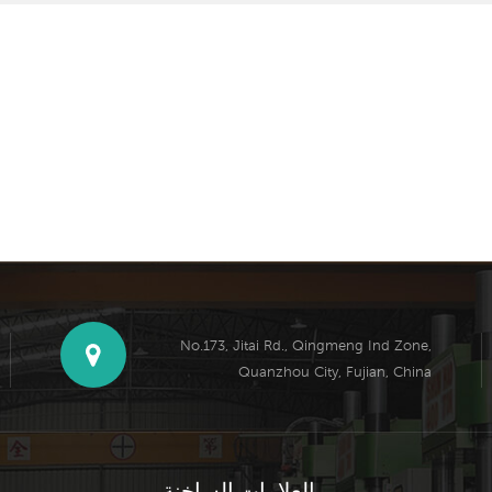
No.173, Jitai Rd., Qingmeng Ind Zone,
Quanzhou City, Fujian, China
العلامات الساخنة