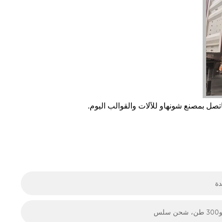
تصل بمصنع شونهاو للآلات والقوالب اليوم.