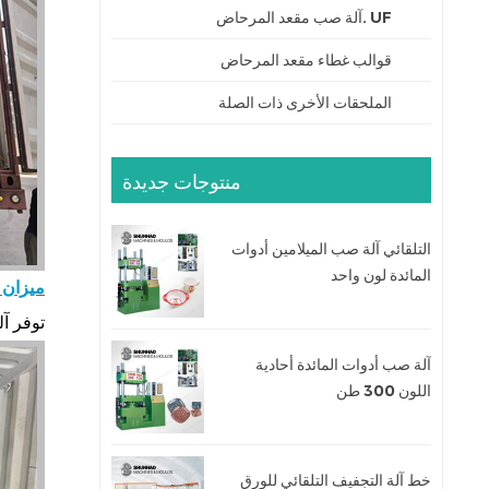
UF .آلة صب مقعد المرحاض
قوالب غطاء مقعد المرحاض
الملحقات الأخرى ذات الصلة
منتوجات جديدة
التلقائي آلة صب الميلامين أدوات
المائدة لون واحد
ميزان 
توفر آل
آلة صب أدوات المائدة أحادية
اللون 300 طن
خط آلة التجفيف التلقائي للورق