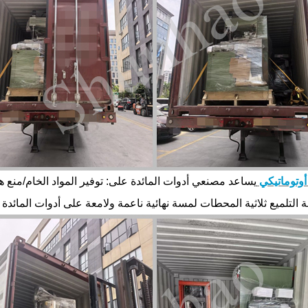
أوتوماتيكي
يساعد مصنعي أدوات المائدة على: توفير المواد الخام/منع 
ة التلميع ثلاثية المحطات لمسة نهائية ناعمة ولامعة على أدوات المائدة