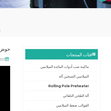
15905996312
حوض الميل
فئات المنتجات
2025
ماكينة صب أدوات المائدة الميلامين
الميلامين التسخين آلة
Rolling Pole Preheater
آلة الطحن التلقائي
القوالب ضغط الميلامين