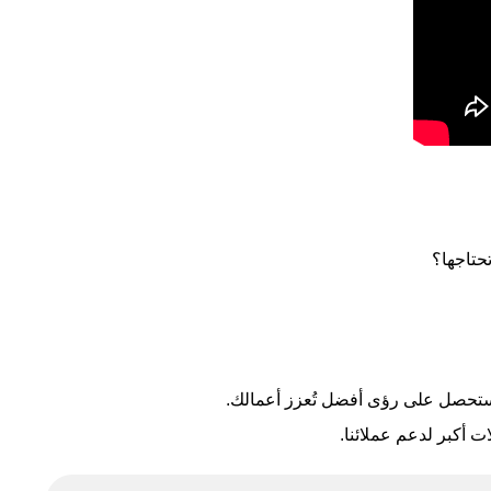
تحتاجها؟
وستحصل على رؤى أفضل تُعزز أعمالك.