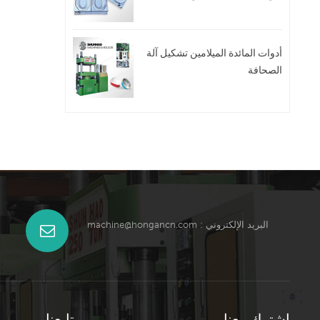
أدوات المائدة الميلامين تشكيل آلة
الصحافة
البريد الإلكتروني :
machine@hongancn.com
اشترك معنا
تابعنا