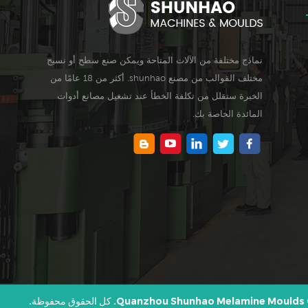
نماذج مختلفة من الآلات المتاحة ويمكن صنع سطح أو نسيج
مختلف القوالب من مصنع shunhao. أكثر من 18 عامًا من
الخبرة ستقلل من تكلفة الخطأ عند تشغيل مصانع أدوات
المائدة الخاصة بك.