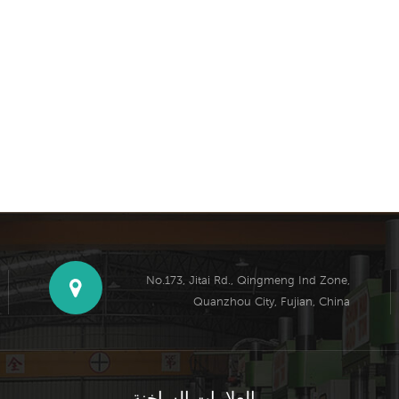
No.173, Jitai Rd., Qingmeng Ind Zone,
Quanzhou City, Fujian, China
العلامات الساخنة