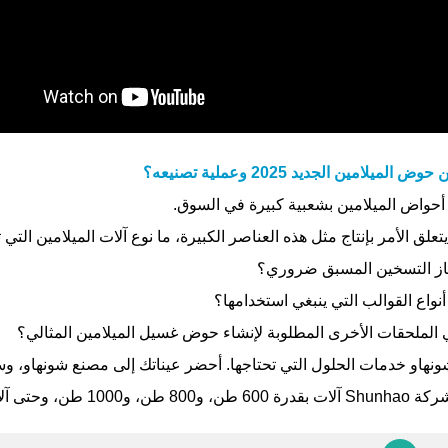
ض الميلامين الجديد 2025 وعملية تصنيعه؟
حواض الميلامين بشعبية كبيرة في السوق.
تعلق الأمر بإنتاج مثل هذه العناصر الكبيرة، ما نوع آلات الميلامين التي 
ز التسخين المسبق ضروري؟
نواع القوالب التي ينبغي استخدامها؟
 الملحقات الأخرى المطلوبة لإنشاء حوض غسيل الميلامين المثالي؟
ونهاو خدمات الحلول التي تحتاجها. أحضر عيناتك إلى مصنع شونهاو، 
، و1000 طن، وحتى آلات أكبر لدعم عملائنا.