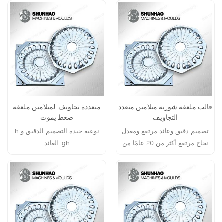
قالب ملعقة شوربة ميلامين متعدد
متعددة تجاويف الميلامين ملعقة
التجاويف
ضغط يموت
تصميم دقيق وعائد مرتفع ومعدل
نوعية جيدة التصميم الدقيق و h
نجاح مرتفع أكثر من 20 عامًا من
igh العائد
الخبرة في توريد القوالب المؤهلة