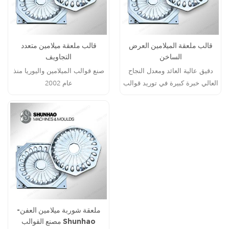
قالب ملعقة الميلامين العرض
قالب ملعقة ميلامين متعدد
الساخن
التجاويف
دقيق عالية العائد ومعدل النجاح
صنع قوالب الميلامين واليوريا منذ
العالي خبرة كبيرة في توريد قوالب
عام 2002
مؤهلة من المصنع
ملعقة شوربة ميلامين العفن-
Shunhao مصنع القوالب