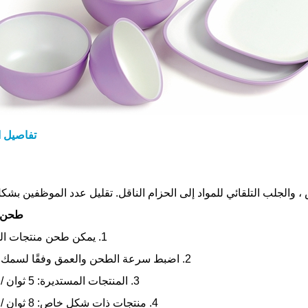
تفاصيل ا
طحن 
1. يمكن طحن منتجات المضلع.
2. اضبط سرعة الطحن والعمق وفقًا لسمك الأزيز.
3. المنتجات المستديرة: 5 ثوان / قطعة
4. منتجات ذات شكل خاص: 8 ثوان / قطعة