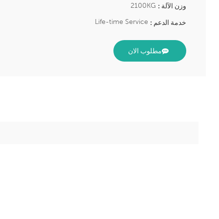
2100KG
وزن الآلة :
Life-time Service
خدمة الدعم :
مطلوب الان