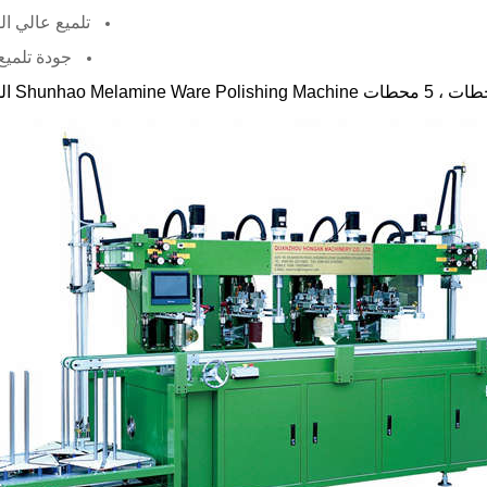
تلميع عالي ا
جودة تلميع