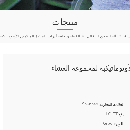
منتجات
سية
آلة الطحن التلقائي
آلة طحن حافة أدوات المائدة الميلامين الأوتوماتيكي
أوتوماتيكية لمجموعة العشاء
Shunhao
العلامة التجارية:
LC, TT
دفع:
Green
اللون: