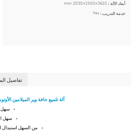
3610×1500×2030 mm
أبعاد الآلة :
Yes
خدمة التدريب :
تفاصيل الم
آلة تلميع حافة وير الميلامين الأوتوم
سهل ت
سهل ال
من السهل استبدال ال