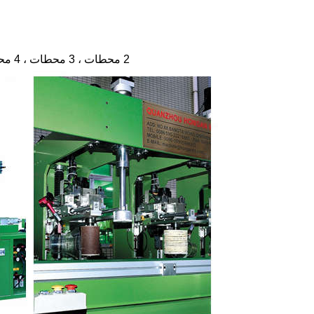
2 محطات ، 3 محطات ، 4 محطات ، 5 محطات Shunhao Melamine Ware Polishing Machine المتاحة.