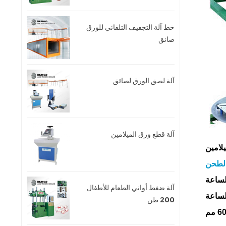
خط آلة التجفيف التلقائي للورق
صائق
آلة لصق الورق لصائق
آلة قطع ورق الميلامين
يلامين
لطحن
آلة ضغط أواني الطعام للأطفال
200 طن