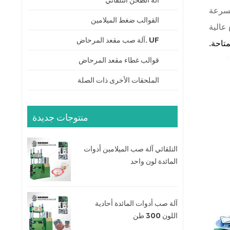
آلة الطحن التلقائي
لسرعة
القوالب ضغط الميلامين
 عالية
UF .آلة صب مقعد المرحاض
قوالب غطاء مقعد المرحاض
الملحقات الأخرى ذات الصلة
منتوجات جديدة
التلقائي آلة صب الميلامين أدوات
المائدة لون واحد
آلة صب أدوات المائدة أحادية
اللون 300 طن