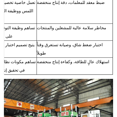
ضبط معقد للمعلمات، دقة إنتاج منخفضة
تعمل خاصية تخصيص ا
اللمس ووظيفة العد 
مخاطر سلامة عالية للمشغلين والمنتجات
تساهم وظيفة التوقف
على الم
اختبار ضغط شاق، وصيانة تستغرق وقتاً
يتيح تصميم اختبار ا
طويلاً
استهلاك عالٍ للطاقة، وكفاءة إنتاج منخفضة
تساهم مكونات نظام ا
في تحقيق إنتاج