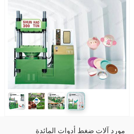
مورد آلات ضغط أدوات المائدة