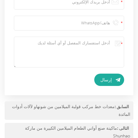
السابق :
معدات خط مركب قولبة الميلامين من شونهاو لآلات أدوات
المائدة
التالى :
ماكينة صنع أواني الطعام الميلامين الكبيرة من ماركة
Shunhao