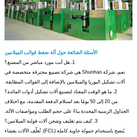
الأسئلة الشائعة حول آلة ضغط قوالب الميلامين
1. هل أنت مورد مباشر من المصنع؟
نعم، شركة Shunhao هي شركة تصنيع محترفة متخصصة في
آلات تشكيل اليوريا والميلامين بالإضافة إلى القوالب المطابقة.
2. ما هو الوقت المعتاد لتصنيع آلات تشكيل أدوات المائدة؟
من 20 إلى 50 يومًا بعد استلام الدفعة المقدمة، مع اختلاف
الجداول الزمنية المحددة بناءً على حجم الطلب ومواصفات الآلة.
3. كيف يتم تغليف وشحن آلات قولبة الميلامين؟
يُنصح باستخدام حمولة حاوية كاملة (FCL). تُغلّف الآلات بغشاء