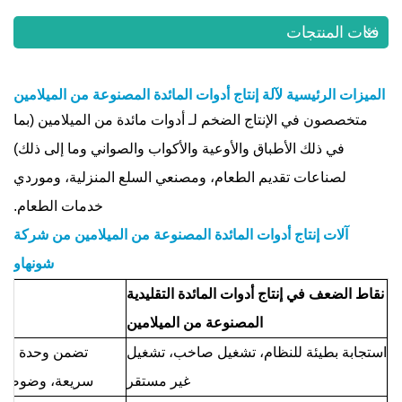
فئات المنتجات
الميزات الرئيسية لآلة إنتاج أدوات المائدة المصنوعة من الميلامين
متخصصون في الإنتاج الضخم لـ
أدوات مائدة من الميلامين
(بما
في ذلك الأطباق والأوعية والأكواب والصواني وما إلى ذلك)
لصناعات تقديم الطعام، ومصنعي السلع المنزلية، وموردي
خدمات الطعام.
آلات إنتاج أدوات المائدة المصنوعة من الميلامين من شركة
شونهاو
نقاط الضعف في إنتاج أدوات المائدة التقليدية
ح
المصنوعة من الميلامين
استجابة بطيئة للنظام، تشغيل صاخب، تشغيل
غير مستقر
سريعة، وضوضاء