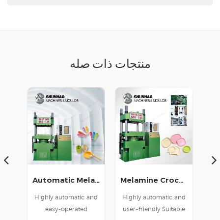
منتجات ذات صله
Melamine Crockery Dinner Plates Set Machine
Automatic Melamine Crockery Molding Machine
آلة صب أدوات المائدة أحادية اللون 300 طن
ارية
Highly automatic and
Highly automatic and
كية
user-friendly Suitable
easy-operated
وي