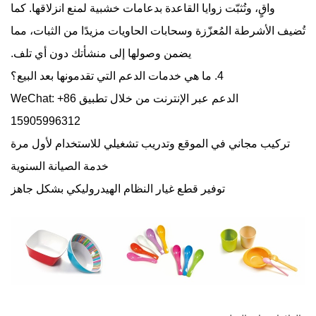
واقٍ، وتُثبّت زوايا القاعدة بدعامات خشبية لمنع انزلاقها. كما
تُضيف الأشرطة المُعزّزة وسحابات الحاويات مزيدًا من الثبات، مما
يضمن وصولها إلى منشأتك دون أي تلف.
4. ما هي خدمات الدعم التي تقدمونها بعد البيع؟
الدعم عبر الإنترنت من خلال تطبيق WeChat: +86
15905996312
تركيب مجاني في الموقع وتدريب تشغيلي للاستخدام لأول مرة
خدمة الصيانة السنوية
توفير قطع غيار النظام الهيدروليكي بشكل جاهز